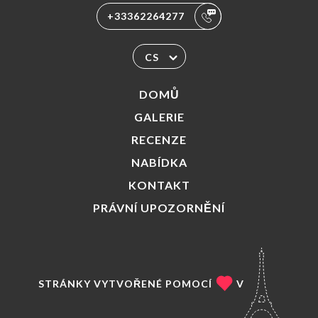
+33362264277
CS
DOMŮ
GALERIE
RECENZE
NABÍDKA
KONTAKT
PRÁVNÍ UPOZORNĚNÍ
STRÁNKY VYTVOŘENÉ POMOCÍ
V