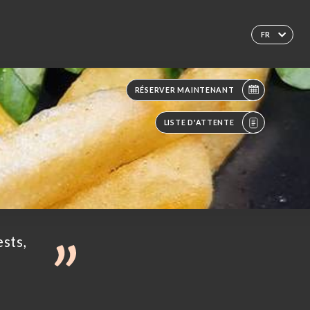
FR
RÉSERVER MAINTENANT
LISTE D'ATTENTE
ests,