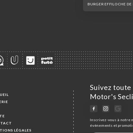
BURGER EFFILOCHE DE
Suivez toute 
UEIL
Motor's Secl
ERIE
S
TE
Inscrivez-vous à notre 
TACT
évènements et promoti
TIONS LÉGALES