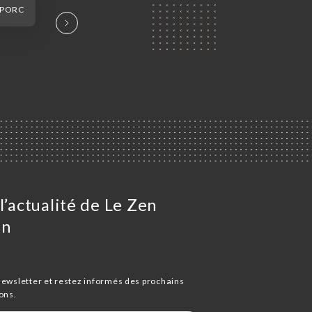
 PORC
l’actualité de Le Zen
in
newsletter et restez informés des prochains
ons.