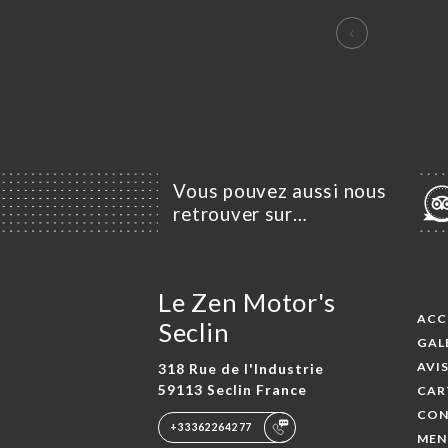
Vous pouvez aussi nous
retrouver sur…
Le Zen Motor's
ACC
Seclin
GAL
AVI
318 Rue de l'Industrie
59113 Seclin France
CAR
CON
+33362264277
MEN