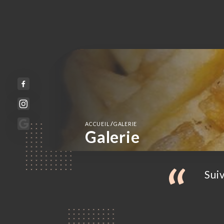
/
ACCUEIL
GALERIE
Galerie
Suiv