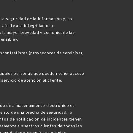
a seguridad de la Información y, en
afecte a la integridad o la
a la mayor brevedad y comunicarle las
ensible».
bcontratistas (proveedores de servicios),
incipales personas que pueden tener acceso
ervicio de atención al cliente.
odo de almacenamiento electrónico es
ento de una brecha de seguridad, lo
tos de notificación de incidentes tienen
namente a nuestros clientes de todas las
a ayudarles a cumplir sus propias