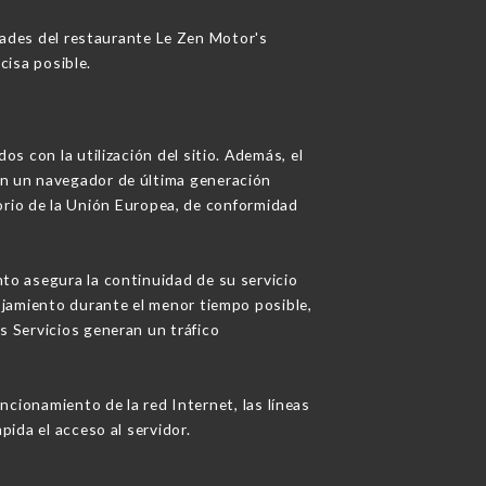
dades del restaurante Le Zen Motor's
cisa posible.
os con la utilización del sitio. Además, el
con un navegador de última generación
torio de la Unión Europea, de conformidad
nto asegura la continuidad de su servicio
alojamiento durante el menor tiempo posible,
os Servicios generan un tráfico
cionamiento de la red Internet, las líneas
pida el acceso al servidor.