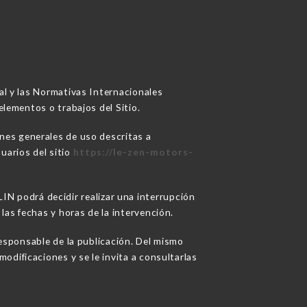
ual y las Normativas Internacionales
elementos o trabajos del Sitio.
ones generales de uso descritas a
uarios del sitio
https://le-zen-motors-
 podrá decidir realizar una interrupción
las fechas y horas de la intervención.
sponsable de la publicación. Del mismo
odificaciones y se le invita a consultarlas