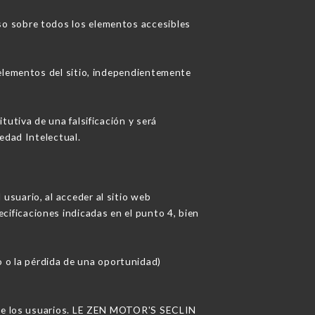
so sobre todos los elementos accesibles
 elementos del sitio, independientemente
utiva de una falsificación y será
edad Intelectual.
suario, al acceder al sitio web
ecificaciones indicadas en el punto 4, bien
o la pérdida de una oportunidad)
n de los usuarios. LE ZEN MOTOR'S SECLIN