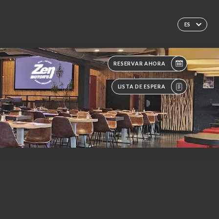
ES
RESERVAR AHORA
LISTA DE ESPERA