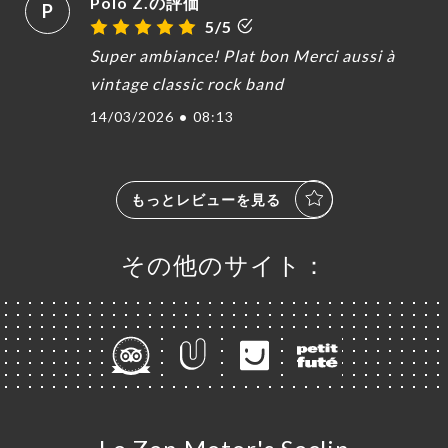
Polo Z.の評価
P
5/5
Super ambiance! Plat bon Merci aussi à
vintage classic rock band
14/03/2026
•
08:13
もっとレビューを見る
その他のサイト：