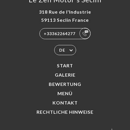
318 Rue de l'Industrie
59113 Seclin France
+33362264277
DE
START
GALERIE
BEWERTUNG
MENÜ
KONTAKT
RECHTLICHE HINWEISE