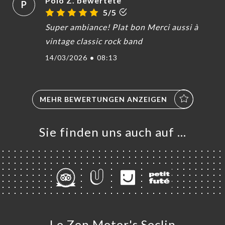
Polo Z. bewertete
P
5/5
Super ambiance! Plat bon Merci aussi à
vintage classic rock band
14/03/2026
•
08:13
MEHR BEWERTUNGEN ANZEIGEN
Sie finden uns auch auf …
Le Zen Motor's Seclin